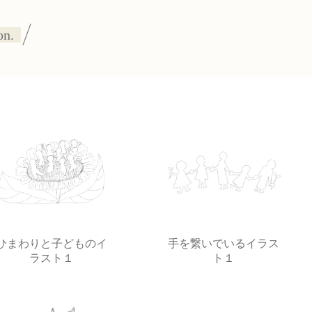
on.
ひまわりと子どものイ
手を繋いでいるイラス
ラスト１
ト１