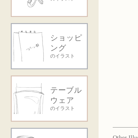
ショッピ
ング
のイラスト
テーブル
ウェア
のイラスト
Other Illu