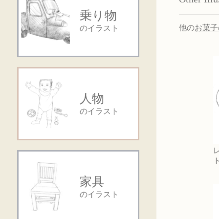
乗り物
他の
お菓子
のイラスト
人物
のイラスト
家具
のイラスト