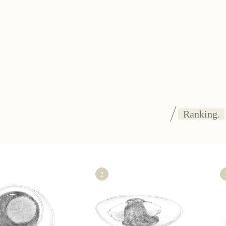
Ranking.
2