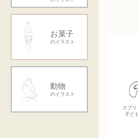
お菓子
のイラスト
動物
のイラスト
スプリ
子ど