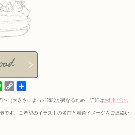
rest
cebook
Line
Copy
共
Link
有
0円〜（大きさによって値段が異なるため、詳細は
お問い合わ
能です。ご希望のイラストの名前と着色イメージをご連絡い