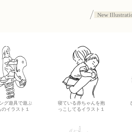
New Illustrati
ング遊具で遊ぶ
寝ている赤ちゃんを抱
ものイラスト１
っこしてるイラスト１