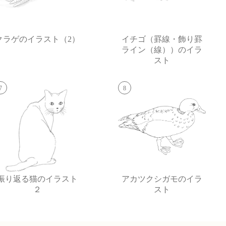
クラゲのイラスト（2）
イチゴ（罫線・飾り罫
ライン（線））のイラ
スト
7
8
振り返る猫のイラスト
アカツクシガモのイラ
２
スト