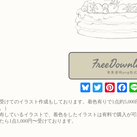
Bluesky
Twitter
Pinte
Fa
受けてのイラスト作成もしております。着色有りで1点約5,00
。）
布しているイラストで、着色をしたイラストは有料で購入が可
たら1点1,000円〜受けております。