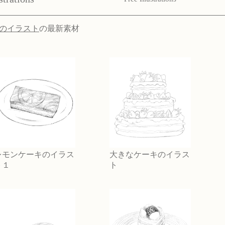
のイラスト
の最新素材
レモンケーキのイラス
大きなケーキのイラス
ト１
ト