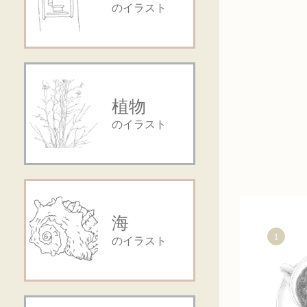
のイラスト
植物
のイラスト
海
1
のイラスト