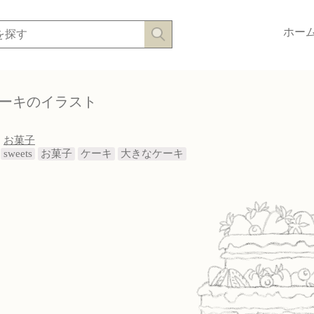
ホー
ーキのイラスト
:
お菓子
sweets
お菓子
ケーキ
大きなケーキ