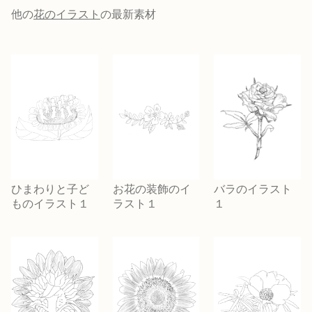
他の
花のイラスト
の最新素材
ひまわりと子ど
お花の装飾のイ
バラのイラスト
ものイラスト１
ラスト１
１