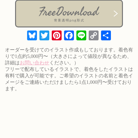
Bluesky
Twitter
Pinterest
Facebook
Line
Copy
共
Link
有
オーダーを受けてのイラスト作成もしております。着色有
りで1点約5,000円〜（大きさによって値段が異なるため、
詳細は
お問い合わせ
ください。）
フリーで配布しているイラストで、着色をしたイラストは
有料で購入が可能です。ご希望のイラストの名前と着色イ
メージをご連絡いただけましたら1点1,000円〜受けており
ます。