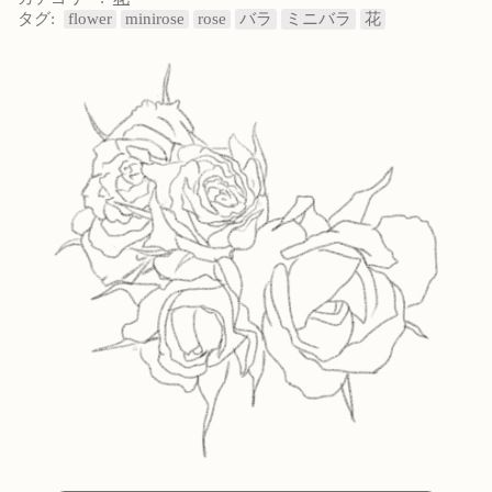
タグ:
flower
minirose
rose
バラ
ミニバラ
花