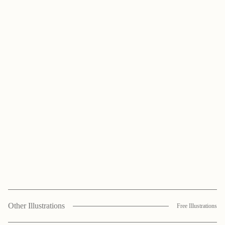
Other Illustrations
Free Illustrations