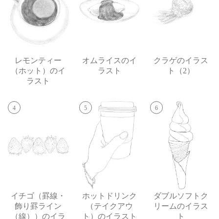
レモンティー
オムライスのイ
クラゲのイラス
（ホット）のイ
ラスト
ト（2）
ラスト
4
5
6
イチゴ（罫線・
ホットドリンク
ダブルソフトク
飾り罫ライン
（テイクアウ
リームのイラス
（線））のイラ
ト）のイラスト
ト