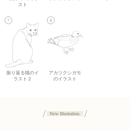
スト
7
8
振り返る猫のイ
アカツクシガモ
ラスト２
のイラスト
New Illustration.