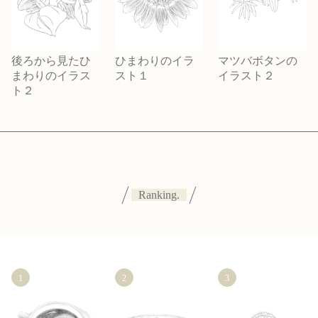
後ろから見たひ
ひまわりのイラ
マツバボタンの
まわりのイラス
スト１
イラスト２
ト２
Ranking.
1
2
3