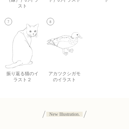
スト
7
8
振り返る猫のイ
アカツクシガモ
ラスト２
のイラスト
New Illustration.