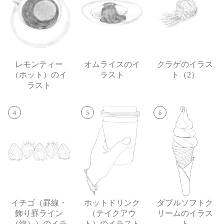
レモンティー
オムライスのイ
クラゲのイラス
（ホット）のイ
ラスト
ト（2）
ラスト
4
5
6
イチゴ（罫線・
ホットドリンク
ダブルソフトク
飾り罫ライン
（テイクアウ
リームのイラス
（線））のイラ
ト）のイラスト
ト