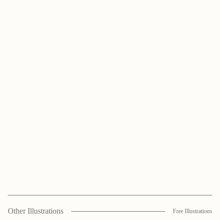
Other Illustrations
Free Illustrations