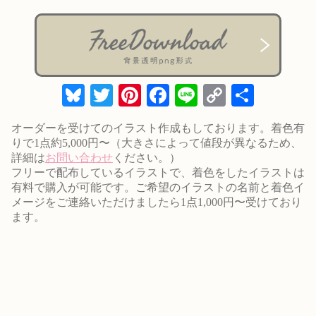
Bluesky
Twitter
Pinterest
Facebook
Line
Copy
共
Link
有
オーダーを受けてのイラスト作成もしております。着色有
りで1点約5,000円〜（大きさによって値段が異なるため、
詳細は
お問い合わせ
ください。）
フリーで配布しているイラストで、着色をしたイラストは
有料で購入が可能です。ご希望のイラストの名前と着色イ
メージをご連絡いただけましたら1点1,000円〜受けており
ます。