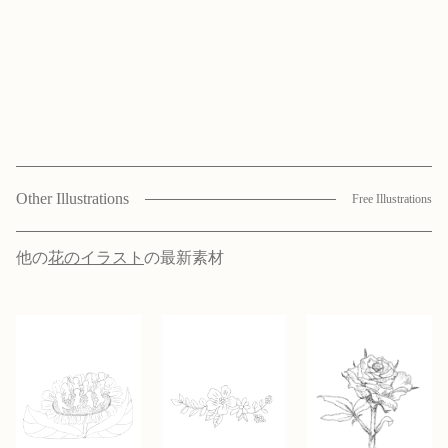
Other Illustrations
Free Illustrations
他の
花のイラスト
の最新素材