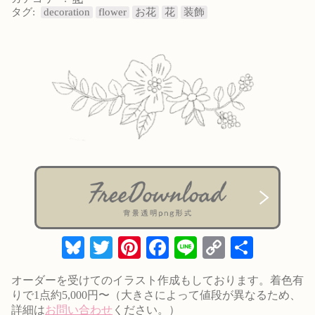
タグ:
decoration
flower
お花
花
装飾
Bluesky
Twitter
Pinterest
Facebook
Line
Copy
共
Link
有
オーダーを受けてのイラスト作成もしております。着色有
りで1点約5,000円〜（大きさによって値段が異なるため、
詳細は
お問い合わせ
ください。）