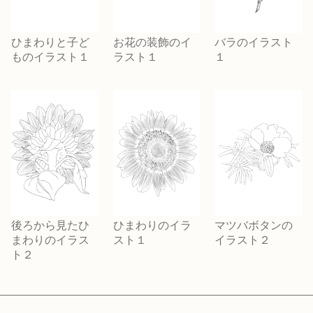
ひまわりと子ど
お花の装飾のイ
バラのイラスト
ものイラスト１
ラスト１
１
後ろから見たひ
ひまわりのイラ
マツバボタンの
まわりのイラス
スト１
イラスト２
ト２