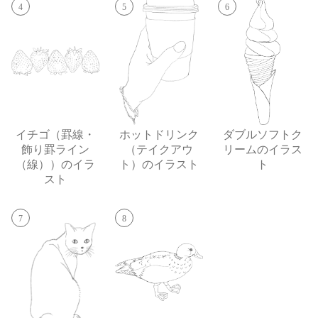
4
5
6
イチゴ（罫線・
ホットドリンク
ダブルソフトク
飾り罫ライン
（テイクアウ
リームのイラス
（線））のイラ
ト）のイラスト
ト
スト
7
8