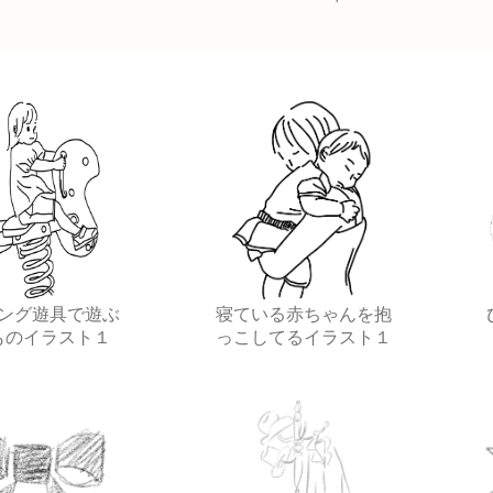
ング遊具で遊ぶ
寝ている赤ちゃんを抱
ものイラスト１
っこしてるイラスト１