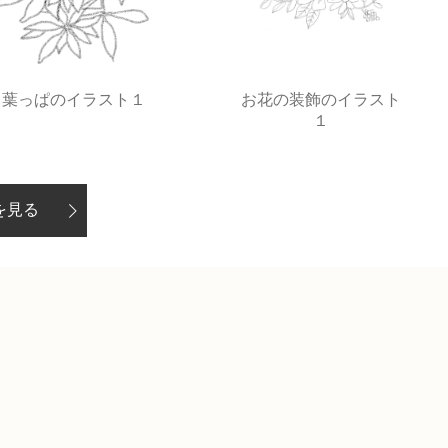
葉っぱのイラスト１
お花の装飾のイラスト
１
を見る