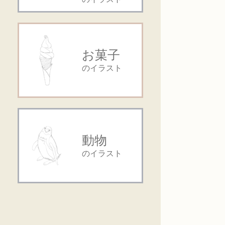
お菓子
のイラスト
動物
のイラスト