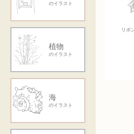
のイラスト
リボ
植物
のイラスト
海
のイラスト