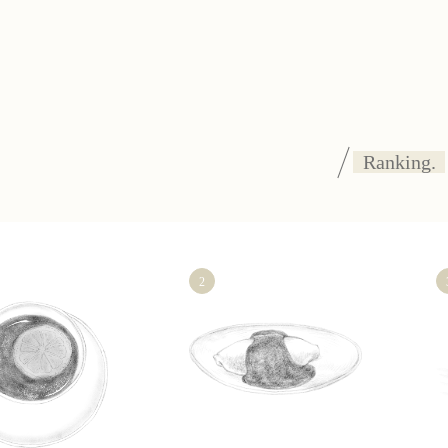
Ranking.
2