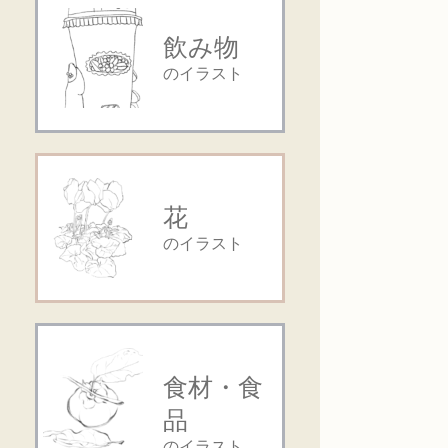
飲み物
のイラスト
花
のイラスト
食材・食
品
のイラスト