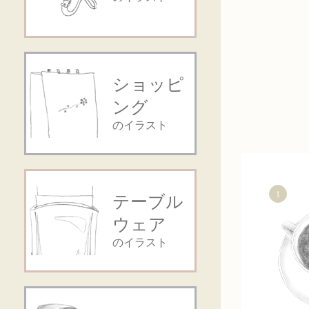
ショッピ
ング
のイラスト
1
テーブル
ウェア
のイラスト