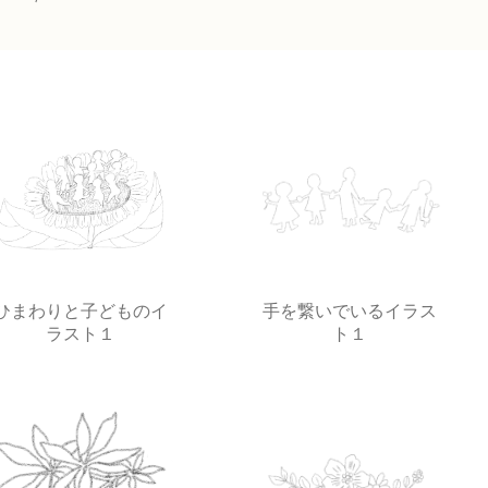
ひまわりと子どものイ
手を繋いでいるイラス
ラスト１
ト１