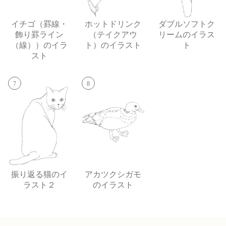
イチゴ（罫線・
ホットドリンク
ダブルソフトク
飾り罫ライン
（テイクアウ
リームのイラス
（線））のイラ
ト）のイラスト
ト
スト
7
8
振り返る猫のイ
アカツクシガモ
ラスト２
のイラスト