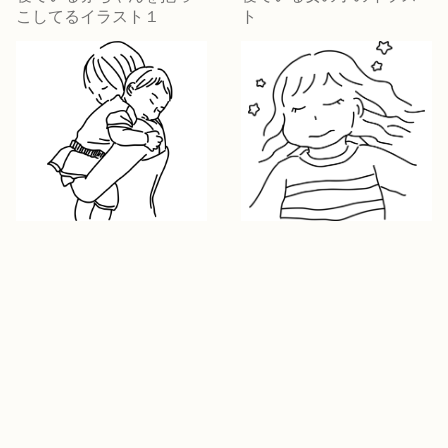
こしてるイラスト１
ト