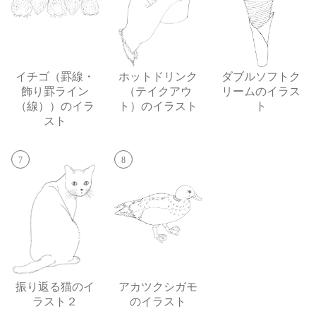
イチゴ（罫線・
ホットドリンク
ダブルソフトク
飾り罫ライン
（テイクアウ
リームのイラス
（線））のイラ
ト）のイラスト
ト
スト
7
8
振り返る猫のイ
アカツクシガモ
ラスト２
のイラスト