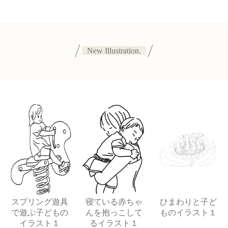
New Illustration.
スプリング遊具
寝ている赤ちゃ
ひまわりと子ど
で遊ぶ子どもの
んを抱っこして
ものイラスト１
イラスト１
るイラスト１