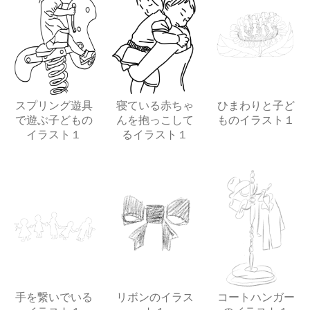
スプリング遊具
寝ている赤ちゃ
ひまわりと子ど
で遊ぶ子どもの
んを抱っこして
ものイラスト１
イラスト１
るイラスト１
手を繋いでいる
リボンのイラス
コートハンガー