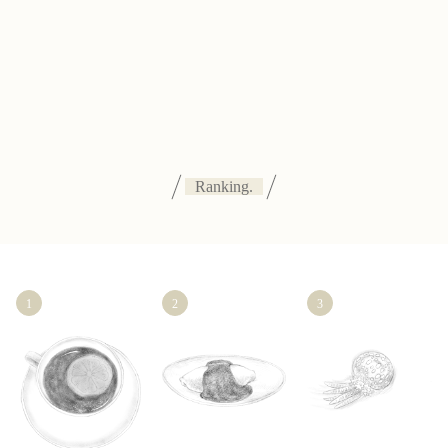
Ranking.
1
2
3