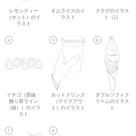
レモンティー
オムライスのイ
クラゲのイラス
（ホット）のイ
ラスト
ト（2）
ラスト
4
5
6
イチゴ（罫線・
ホットドリンク
ダブルソフトク
飾り罫ライン
（テイクアウ
リームのイラス
（線））のイラ
ト）のイラスト
ト
スト
7
8