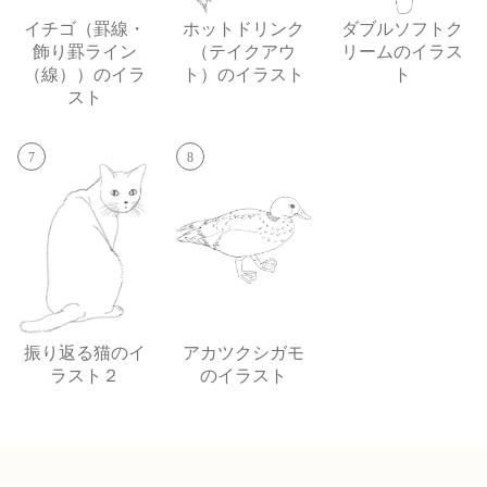
イチゴ（罫線・
ホットドリンク
ダブルソフトク
飾り罫ライン
（テイクアウ
リームのイラス
（線））のイラ
ト）のイラスト
ト
スト
7
8
振り返る猫のイ
アカツクシガモ
ラスト２
のイラスト