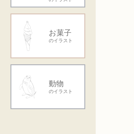
お菓子
のイラスト
動物
のイラスト