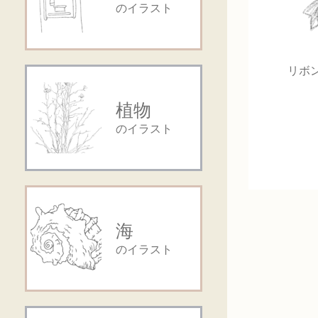
のイラスト
リボ
植物
のイラスト
海
のイラスト