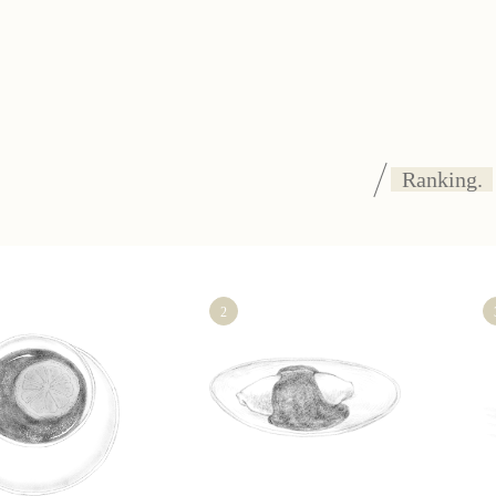
Ranking.
2