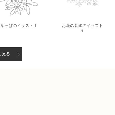
葉っぱのイラスト１
お花の装飾のイラスト
１
を見る