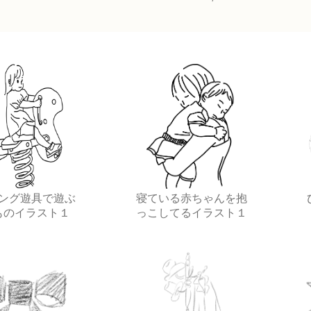
ング遊具で遊ぶ
寝ている赤ちゃんを抱
ものイラスト１
っこしてるイラスト１