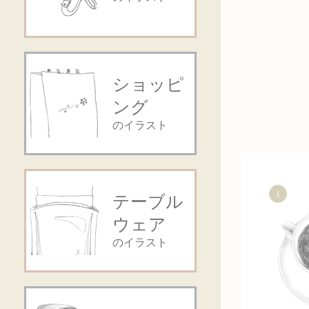
ショッピ
ング
のイラスト
1
テーブル
ウェア
のイラスト