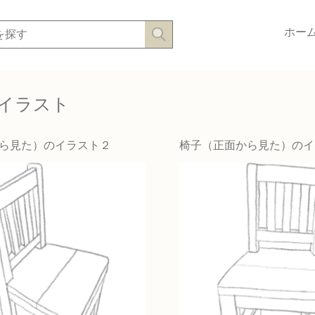
ホー
イラスト
ら見た）のイラスト２
椅子（正面から見た）のイ