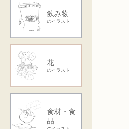
飲み物
のイラスト
花
のイラスト
食材・食
品
のイラスト