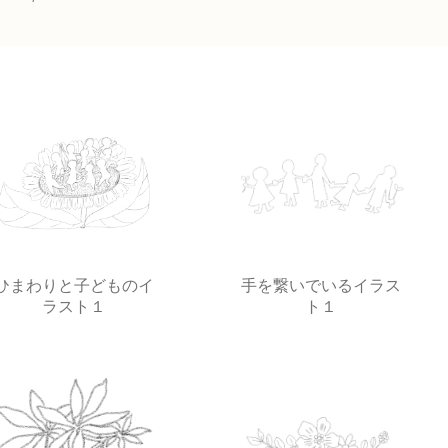
ひまわりと子どものイ
手を繋いでいるイラス
ラスト１
ト１