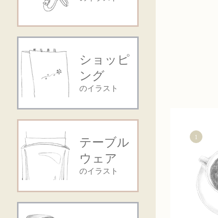
ショッピ
ング
のイラスト
1
テーブル
ウェア
のイラスト