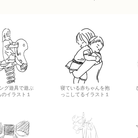
ング遊具で遊ぶ
寝ている赤ちゃんを抱
ものイラスト１
っこしてるイラスト１