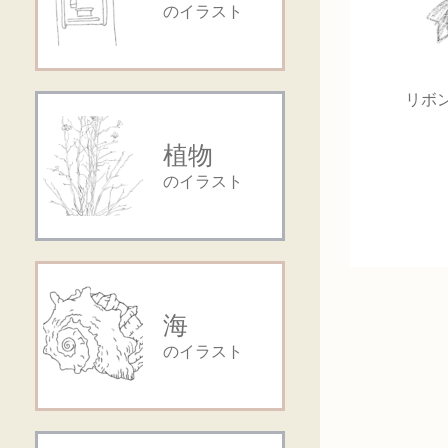
のイラスト
リボ
植物
のイラスト
海
のイラスト