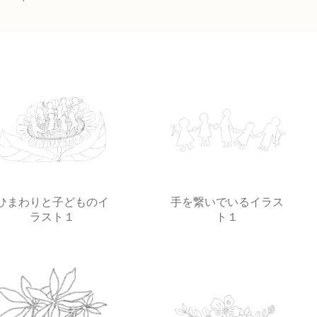
ひまわりと子どものイ
手を繋いでいるイラス
ラスト１
ト１