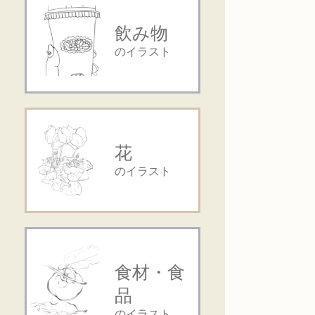
飲み物
のイラスト
花
のイラスト
食材・食
品
のイラスト