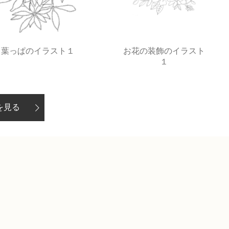
葉っぱのイラスト１
お花の装飾のイラスト
１
を見る