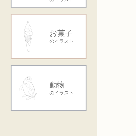
お菓子
のイラスト
動物
のイラスト