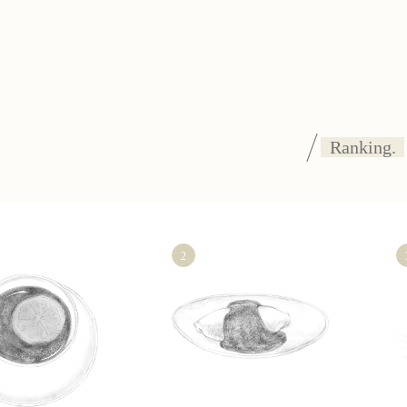
Ranking.
2