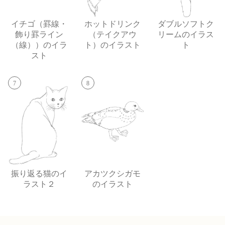
イチゴ（罫線・
ホットドリンク
ダブルソフトク
飾り罫ライン
（テイクアウ
リームのイラス
（線））のイラ
ト）のイラスト
ト
スト
7
8
振り返る猫のイ
アカツクシガモ
ラスト２
のイラスト