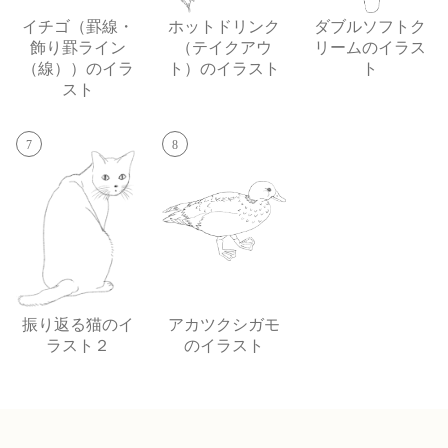
イチゴ（罫線・
ホットドリンク
ダブルソフトク
飾り罫ライン
（テイクアウ
リームのイラス
（線））のイラ
ト）のイラスト
ト
スト
7
8
振り返る猫のイ
アカツクシガモ
ラスト２
のイラスト