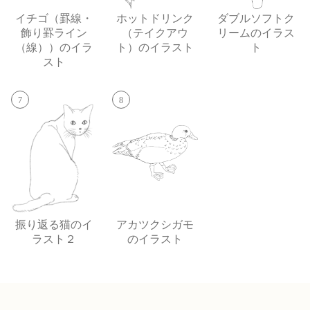
イチゴ（罫線・
ホットドリンク
ダブルソフトク
飾り罫ライン
（テイクアウ
リームのイラス
（線））のイラ
ト）のイラスト
ト
スト
7
8
振り返る猫のイ
アカツクシガモ
ラスト２
のイラスト