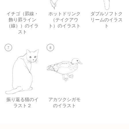
イチゴ（罫線・
ホットドリンク
ダブルソフトク
飾り罫ライン
（テイクアウ
リームのイラス
（線））のイラ
ト）のイラスト
ト
スト
7
8
振り返る猫のイ
アカツクシガモ
ラスト２
のイラスト