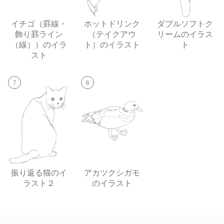
イチゴ（罫線・
ホットドリンク
ダブルソフトク
飾り罫ライン
（テイクアウ
リームのイラス
（線））のイラ
ト）のイラスト
ト
スト
7
8
振り返る猫のイ
アカツクシガモ
ラスト２
のイラスト