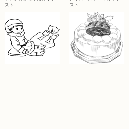
スト
スト